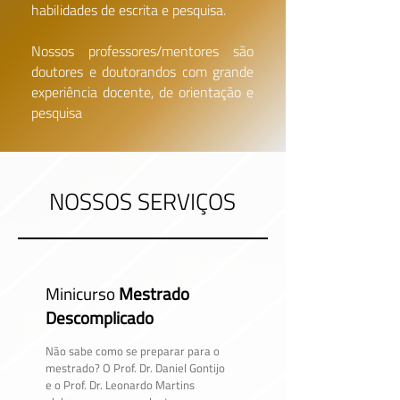
habilidades de escrita e pesquisa.
Nossos professores/mentores são
doutores e doutorandos com grande
experiência docente, de orientação e
pesquisa
NOSSOS SERVIÇOS
Minicurso
Mestrado
Descomplicado
Não sabe como se preparar para o
mestrado? O Prof. Dr. Daniel Gontijo
e o Prof. Dr. Leonardo Martins