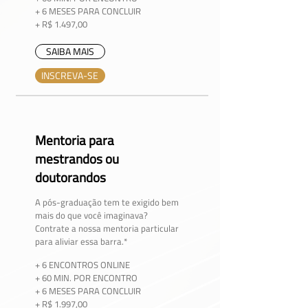
+ 6 MESES PARA CONCLUIR
+ R$ 1.497,00
SAIBA MAIS
INSCREVA-SE
Mentoria para
mestrandos ou
doutorandos
A pós-graduação tem te exigido bem
mais do que você imaginava?
Contrate a nossa mentoria particular
para aliviar essa barra.*
+ 6 ENCONTROS ONLINE
+ 60 MIN. POR ENCONTRO
+ 6 MESES PARA CONCLUIR
+ R$ 1.997,00