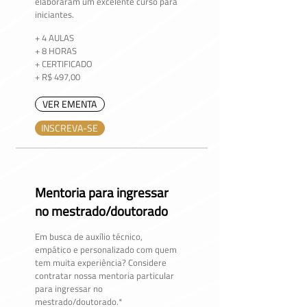
elaboraram um excelente curso para
iniciantes.
+ 4 AULAS
+ 8 HORAS
+ CERTIFICADO
+ R$ 497,00
VER EMENTA
INSCREVA-SE
Mentoria para ingressar
no mestrado/doutorado
​Em busca de auxílio técnico,
empático e personalizado com quem
tem muita experiência? Considere
contratar nossa mentoria particular
para ingressar no
mestrado/doutorado.*