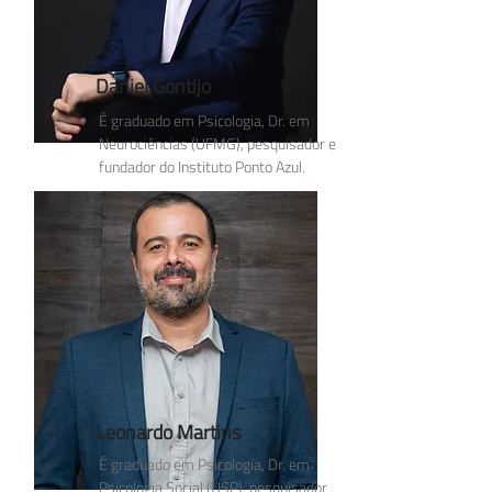
Daniel Gontijo
É graduado em Psicologia, Dr. em
Neurociências (UFMG), pesquisador e
fundador do Instituto Ponto Azul.
Leonardo Martins
É graduado em Psicologia, Dr. em
Psicologia Social (USP), pesquisador