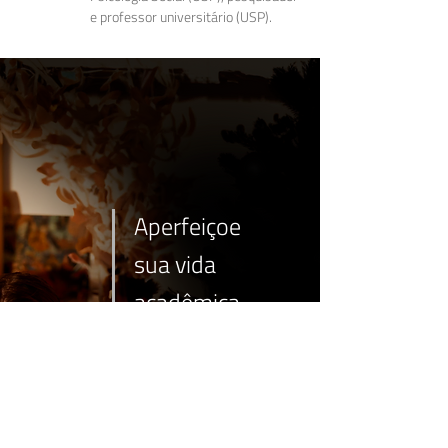
e professor universitário (USP).
Aperfeiçoe
sua vida
acadêmica
através da
experiência
PARTICIPAR